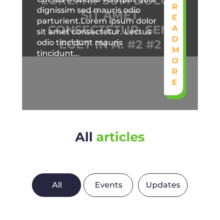
LOREM IPSUM DOLOR
R
dignissim sed mauris odio
SIT AMET
E
parturient.Lorem ipsum dolor
CONSECTETUR. SEM
A
sit amet consectetur. Lectus
D
EGET IN A. #2 #2
odio tincidunt mauris
M
tincidunt...
O
R
E
All
articles
All
Events
Updates