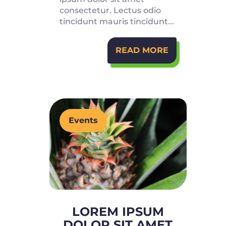
consectetur. Lectus odio
tincidunt mauris tincidunt...
READ MORE
Events
LOREM IPSUM
DOLOR SIT AMET